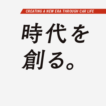
CREATING A NEW ERA THROUGH CAR LIFE