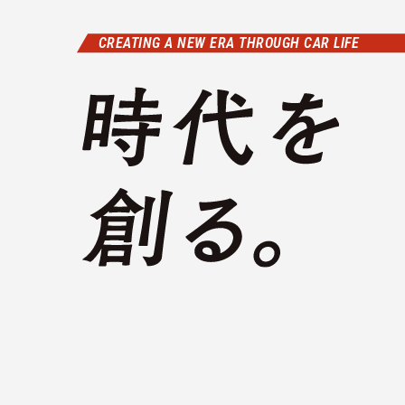
CREATING A NEW ERA THROUGH CAR LIFE