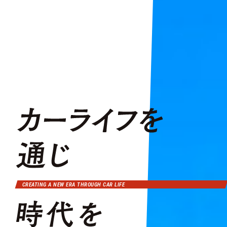
CREATING A NEW ERA THROUGH CAR LIFE